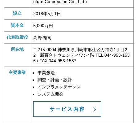
uture Co-creation Co., Ltd.)
設立
2018年5月1日
資本金
5,000万円
代表取締役
高野 裕司
所在地
〒215-0004 神奈川県川崎市麻生区万福寺1丁目2-
2 新百合トウェンティワン4階 TEL 044-953-153
6 / FAX 044-953-1537
主要事業
事業創造
調査・計画・設計
インフラメンテナンス
システム開発
サービス内容