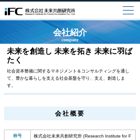
会社紹介
company
未来を創造し 未来を拓き 未来に羽ば
たく
社会資本整備に関するマネジメント＆コンサルティングを通し
て、
豊かな暮らしを支える社会基盤を守り、支え、創造しま
す。
会社概要
称号
株式会社未来共創研究所 (Research Institute for F